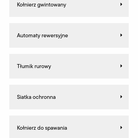
Kołnierz gwintowany
Automaty rewersyjne
Tłumik rurowy
Siatka ochronna
Kołnierz do spawania