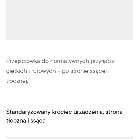
Przejściówka do normatywnych przyłączy
giętkich i rurowych – po stronie ssącej i
tłocznej.
Standaryzowany króciec urządzenia, strona
tłoczna i ssąca