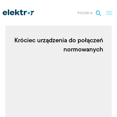
POLSKI
Króciec urządzenia do połączeń
normowanych