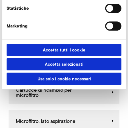
AirKnife
Statistiche
Marketing
Valvole di limitazione
Accetta tutti i cookie
Valvole a farfalla
Accetta selezionati
Usa solo i cookie necessari
Cartucce di ricambio per
microfiltro
Microfiltro, lato aspirazione