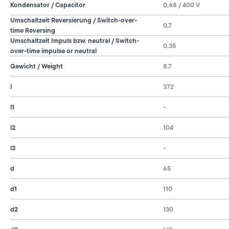
Kondensator / Capacitor
0,68 / 400 V
Umschaltzeit Reversierung / Switch-over-
0,7
time Reversing
Umschaltzeit Impuls bzw. neutral / Switch-
0,35
over-time impulse or neutral
Gewicht / Weight
8,7
l
372
l1
-
l2
104
l3
-
d
65
d1
110
d2
130