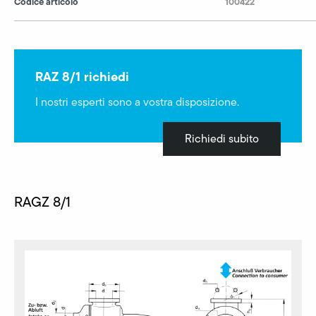
Codice articolo
100422
RAZ 8/1 richiedi
I nostri esperti sono a vostra disposizione.
Richiedi subito
RAGZ 8/1