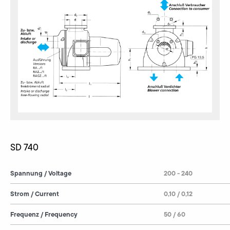
SD 740
Spannung / Voltage
200 - 240
Strom / Current
0,10 / 0,12
Frequenz / Frequency
50 / 60