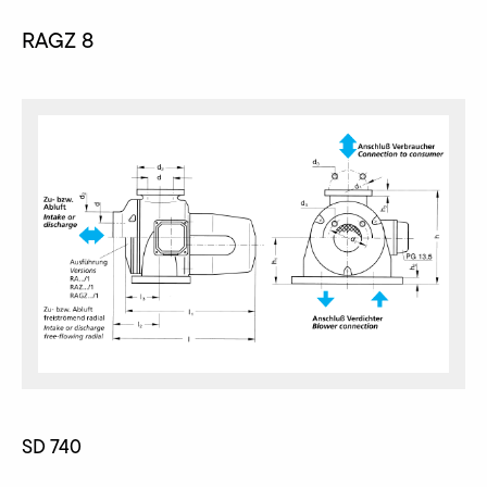
RAGZ 8
SD 740