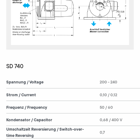
SD 740
Spannung / Voltage
200 - 240
Strom / Current
0,10 / 0,12
Frequenz / Frequency
50 / 60
Kondensator / Capacitor
0,68 / 400 V
Umschaltzeit Reversierung / Switch-over-
0,7
time Reversing