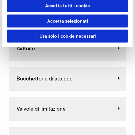
Accetta tutti i cookie
Altri accessori SD 8
Accetta selezionati
Usa solo i cookie necessari
AirKnife
Bocchettone di attacco
Valvole di limitazione