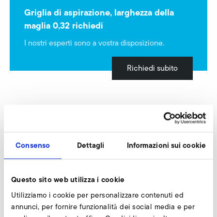
Griglia di aspirazione, larghezza della
maglia 0,32 richiedi
I nostri esperti sono a vostra disposizione.
Richiedi subito
Griglia di protezione larghezza della maglia 8
Consenso
Dettagli
Informazioni sui cookie
Questo sito web utilizza i cookie
Utilizziamo i cookie per personalizzare contenuti ed
annunci, per fornire funzionalità dei social media e per