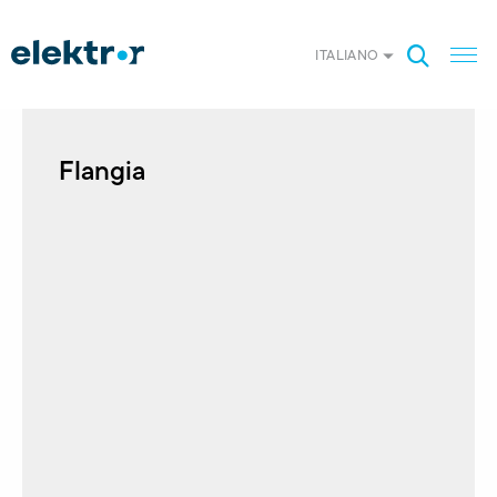
ITALIANO
Flangia