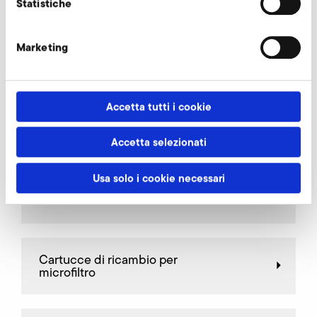
Statistiche
Marketing
Bocchettone di attacco
Accetta tutti i cookie
Valvole di limitazione
Accetta selezionati
Usa solo i cookie necessari
Valvole a farfalla
Cartucce di ricambio per
microfiltro