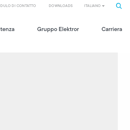
ITALIANO
DULO DI CONTATTO
DOWNLOADS
stenza
Gruppo Elektror
Carriera