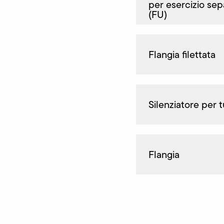
per esercizio sep
(FU)
Flangia filettata
Silenziatore per t
Flangia