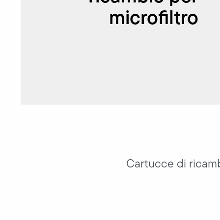
microfiltro
Cartucce di ricamb