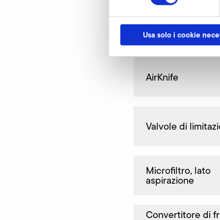
Altri accessori SD
Usa solo i cookie nece
AirKnife
Valvole di limitaz
Microfiltro, lato
aspirazione
Convertitore di 