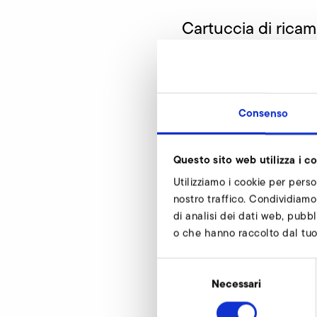
Cartuccia di ricamb
SD 820
Codice articolo
Consenso
Questo sito web utilizza i c
Cartuccia di rica
Utilizziamo i cookie per perso
I nostri esperti son
nostro traffico. Condividiamo 
di analisi dei dati web, pubbl
o che hanno raccolto dal tuo u
Selezione
del
Necessari
consenso