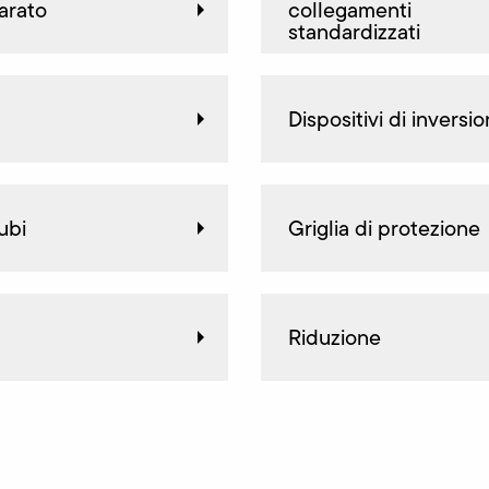
arato
collegamenti
standardizzati
Dispositivi di inversi
ubi
Griglia di protezione
Riduzione