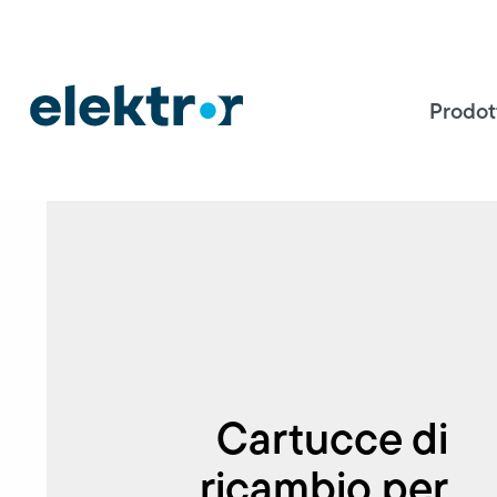
Prodot
Cartucce di
ricambio per