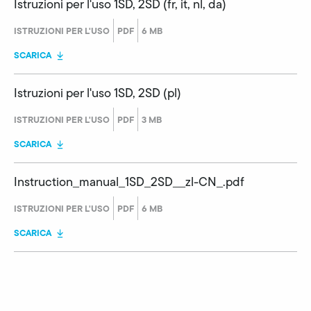
Istruzioni per l'uso 1SD, 2SD (fr, it, nl, da)
ISTRUZIONI PER L'USO
PDF
6 MB
SCARICA
Istruzioni per l'uso 1SD, 2SD (pl)
ISTRUZIONI PER L'USO
PDF
3 MB
SCARICA
Instruction_manual_1SD_2SD__zl-CN_.pdf
ISTRUZIONI PER L'USO
PDF
6 MB
SCARICA