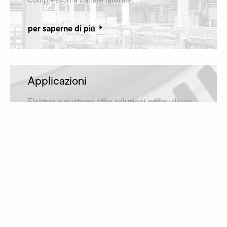
per saperne di più
Applicazioni
Elektror airsystems offre soluzioni per qualsiasi
applicazione ed è quindi rappresentata in
numerosi settori industriali.
per saperne di più
Downloads