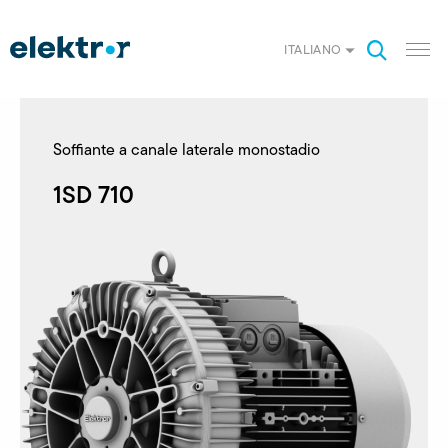
ITALIANO
Soffiante a canale laterale monostadio
1SD 710