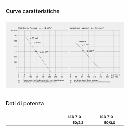
Curve caratteristiche
Dati di potenza
1SD 710 -
1SD 710 -
50/2,2
50/3,0