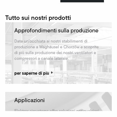
Tutto sui nostri prodotti
Approfondimenti sulla produzione
Date un'occhiata ai nostri stabilimenti di
produzione a Waghäusel e Chorzów e scoprite
di più sulla produzione dei nostri ventilatori e
compressori a canale laterale.
per saperne di più
Applicazioni
Elektror airsystems offre soluzioni per qualsiasi
applicazione ed è quindi rappresentata in