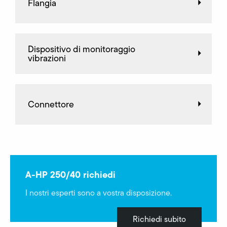
Flangia
Dispositivo di monitoraggio
vibrazioni
Connettore
A-HP 250/40 richiedi
I nostri esperti sono a vostra disposizione.
Richiedi subito