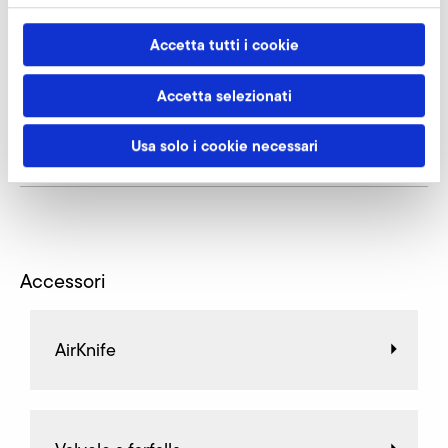
SCARICA
Accetta tutti i cookie
Istruzioni per l'uso A-HP (zh)
Accetta selezionati
ISTRUZIONI PER L'USO
PDF
5 MB
Usa solo i cookie necessari
SCARICA
Accessori
AirKnife