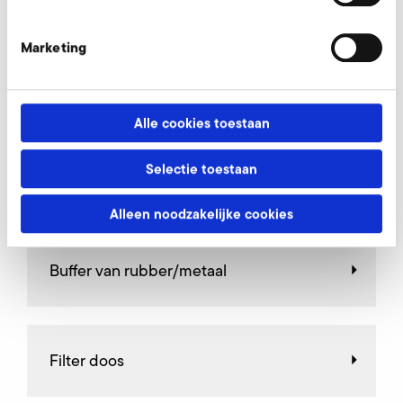
AirKnife
Marketing
Frequentieregelaar voor
opgebouwd gebruik
Alle cookies toestaan
Selectie toestaan
Frequentieregelaar voor
separaat gebruik
Alleen noodzakelijke cookies
Buffer van rubber/metaal
Filter doos