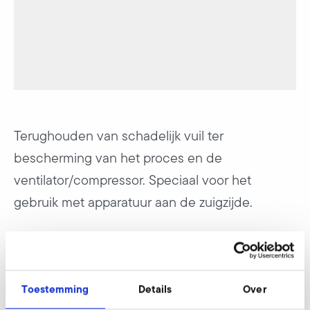
Terughouden van schadelijk vuil ter
bescherming van het proces en de
ventilator/compressor. Speciaal voor het
gebruik met apparatuur aan de zuigzijde.
Fijn filter, zuigzijde
Toestemming
Details
Over
S-MP 710/70