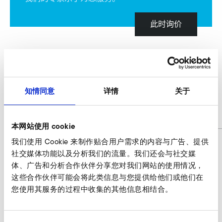
此时询价
防护罩，透明塑料
A-HP 305/30
知情同意
详情
关于
商品编号
9019352
本网站使用 cookie
我们使用 Cookie 来制作贴合用户需求的内容与广告、提供
社交媒体功能以及分析我们的流量。我们还会与社交媒
体、广告和分析合作伙伴分享您对我们网站的使用情况，
防护罩，透明塑料 询价
这些合作伙伴可能会将此类信息与您提供给他们或他们在
我们的专家乐于为您服务。
您使用其服务的过程中收集的其他信息相结合。
此时询价