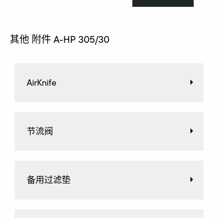
其他 附件 A-HP 305/30
AirKnife
节流阀
备用过滤垫