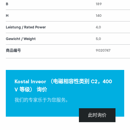
B
189
H
140
Leistung / Rated Power
4,0
Gewicht / Weight
5,0
商品编号
9020747
Kostal Inveor （电磁相容性类别 C2，400
V 等级） 询价
我们的专家乐于为您服务。
此时询价