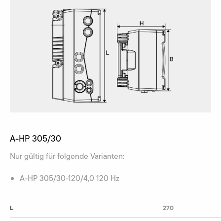
A-HP 305/30
Nur gültig für folgende Varianten:
A-HP 305/30-120/4,0 120 Hz
L
270