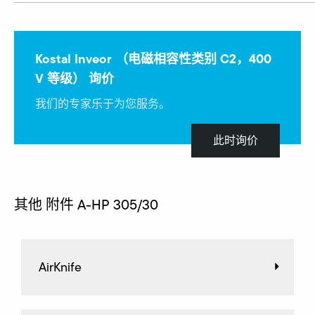
Kostal Inveor （电磁相容性类别 C2，400
V 等级） 询价
我们的专家乐于为您服务。
此时询价
其他 附件 A-HP 305/30
AirKnife