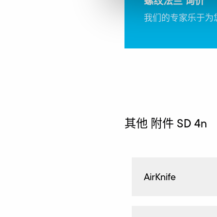
螺纹法兰 询价
我们的专家乐于为
其他 附件 SD 4n
AirKnife