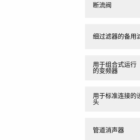
断流阀
细过滤器的备用
用于组合式运行（
的变频器
用于标准连接的
头
管道消声器