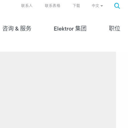
中文
联系人
联系表格
下载
咨询 & 服务
Elektror 集团
职位