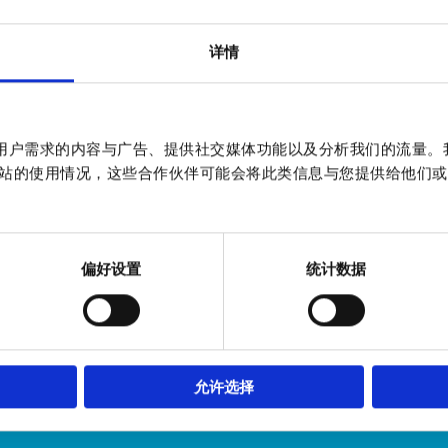
详情
G1 1/2" x 15
68
作贴合用户需求的内容与广告、提供社交媒体功能以及分析我们的流量
站的使用情况，这些合作伙伴可能会将此类信息与您提供给他们或
79
6
15
偏好设置
统计数据
10
9000103
允许选择