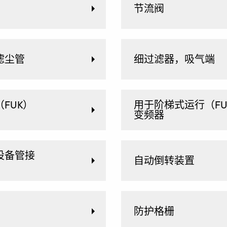
节流阀
滤尘管
细过滤器，吸气端
FUK）
用于阶梯式运行（F
变频器
设备管接
自动倒转装置
防护格栅