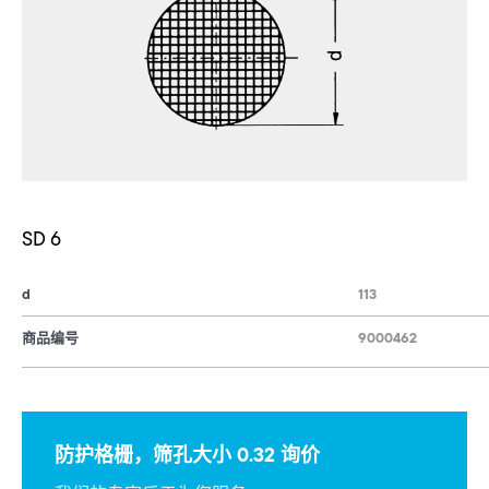
SD 6
d
113
商品编号
9000462
防护格栅，筛孔大小 0.32 询价