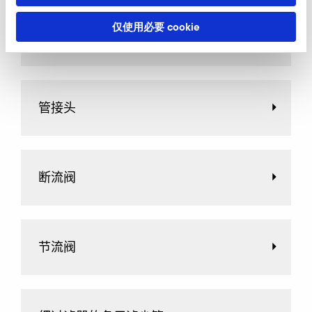
仅使用必要 cookie
AirKnife
管接头
断流阀
节流阀