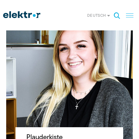
DEUTSCH
Plauderkiste