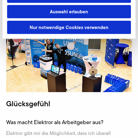
Auswahl erlauben
Nur notwendige Cookies verwenden
Glücksgefühl
Was macht Elektror als Arbeitgeber aus?
Elektror gibt mir die Möglichkeit, dass ich überall