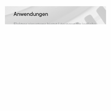
Anwendungen
Elektror airsystems bietet Lösungen für jegliche
Anwendungsfälle und ist damit in zahlreichen
Branchen vertreten.
mehr erfahren
Downloads
Betriebsanleitung, Katalog oder Maßzeichnung
gesucht? Alle Downloads finden Sie hier!