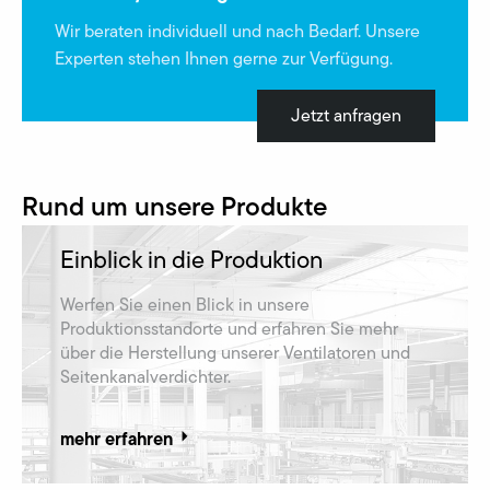
Wir beraten individuell und nach Bedarf. Unsere
Experten stehen Ihnen gerne zur Verfügung.
Jetzt anfragen
Rund um unsere Produkte
Einblick in die Produktion
Werfen Sie einen Blick in unsere
Produktionsstandorte und erfahren Sie mehr
über die Herstellung unserer Ventilatoren und
Seitenkanalverdichter.
mehr erfahren