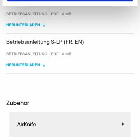
Betriebsanleitung S-LP (DE, EN)
BETRIEBSANLEITUNG
PDF
6 MB
HERUNTERLADEN
Betriebsanleitung S-LP (FR, EN)
BETRIEBSANLEITUNG
PDF
6 MB
HERUNTERLADEN
Zubehör
AirKnife