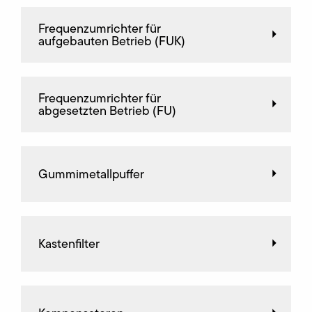
Frequenz­umrichter für
aufgebauten Betrieb (FUK)
Frequenz­umrichter für
abgesetzten Betrieb (FU)
Gummimetallpuffer
Kastenfilter