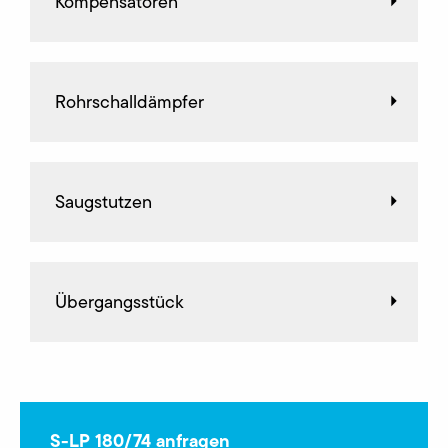
Kompensatoren
Rohrschalldämpfer
Saugstutzen
Übergangsstück
S-LP 180/74 anfragen