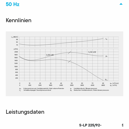
50 Hz
Kennlinien
Leistungsdaten
S-LP 225/92-
S-L