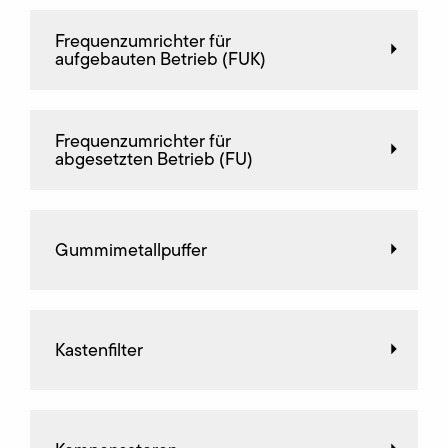
Frequenz­umrichter für
aufgebauten Betrieb (FUK)
Frequenz­umrichter für
abgesetzten Betrieb (FU)
Gummimetallpuffer
Kastenfilter