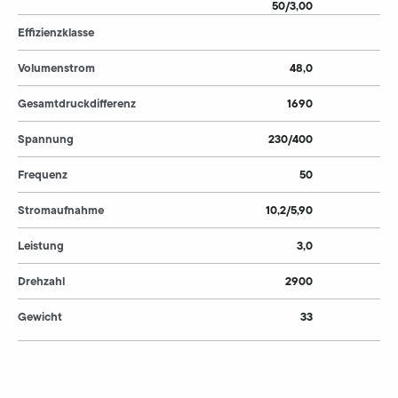
50/3,00
Effizienzklasse
Volumenstrom
48,0
Gesamtdruckdifferenz
1690
Spannung
230/400
Frequenz
50
Stromaufnahme
10,2/5,90
Leistung
3,0
Drehzahl
2900
Gewicht
33