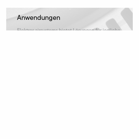
Anwendungen
Elektror airsystems bietet Lösungen für jegliche
Anwendungsfälle und ist damit in zahlreichen
Branchen vertreten.
mehr erfahren
Downloads
Betriebsanleitung, Katalog oder Maßzeichnung
gesucht? Alle Downloads finden Sie hier!