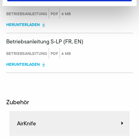
Betriebsanleitung S-LP (DE, EN)
BETRIEBSANLEITUNG
PDF
6 MB
HERUNTERLADEN
Betriebsanleitung S-LP (FR, EN)
BETRIEBSANLEITUNG
PDF
6 MB
HERUNTERLADEN
Zubehör
AirKnife