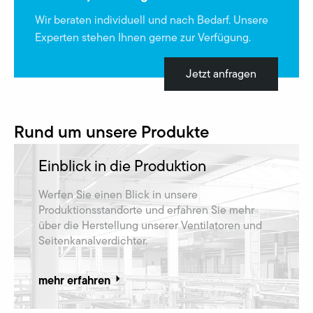
Wir beraten individuell und nach Bedarf. Unsere
Experten stehen Ihnen gerne zur Verfügung.
Jetzt anfragen
Rund um unsere Produkte
Einblick in die Produktion
Werfen Sie einen Blick in unsere
Produktionsstandorte und erfahren Sie mehr
über die Herstellung unserer Ventilatoren und
Seitenkanalverdichter.
mehr erfahren