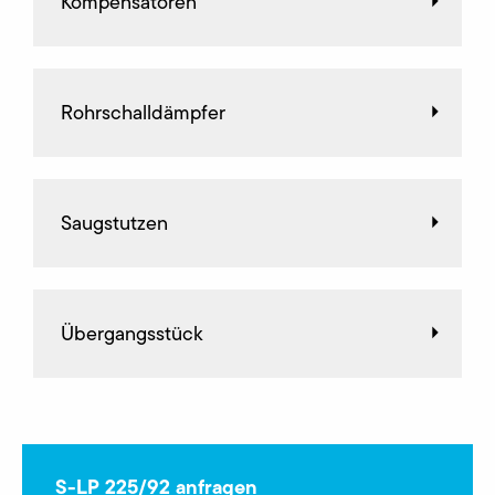
Kompensatoren
Rohrschalldämpfer
Saugstutzen
Übergangsstück
S-LP 225/92 anfragen