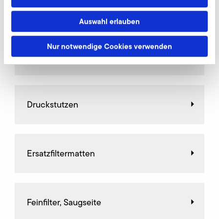
Weiteres Zubehör für 2D 05
Auswahl erlauben
Nur notwendige Cookies verwenden
Drosselklappen
Druckstutzen
Ersatzfiltermatten
Feinfilter, Saugseite