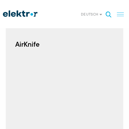
DEUTSCH
AirKnife