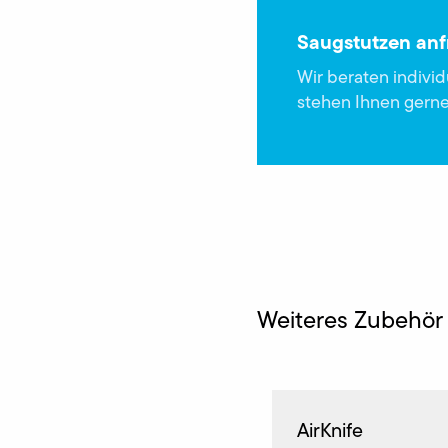
Saugstutzen an
Wir beraten indivi
stehen Ihnen gerne
Weiteres Zubehör 
AirKnife