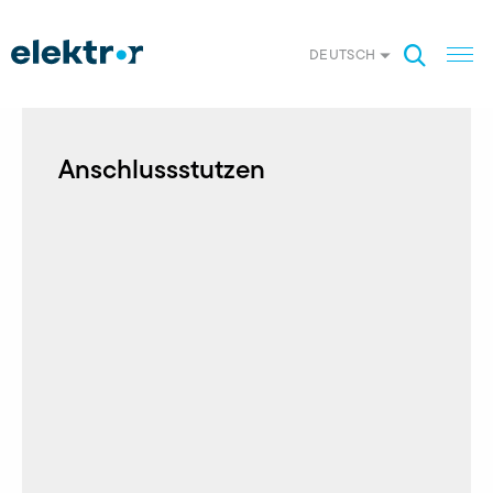
DEUTSCH
Anschlussstutzen