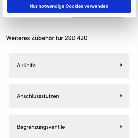
Nur notwendige Cookies verwenden
Jetzt anfragen
Weiteres Zubehör für 2SD 420
AirKnife
Anschlussstutzen
Begrenzungsventile