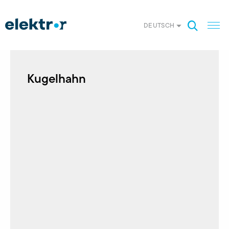
DEUTSCH
Kugelhahn