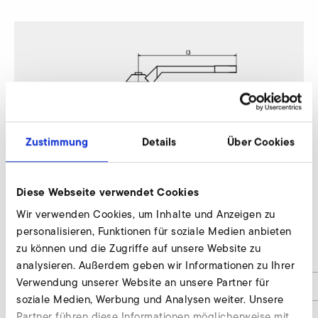
Zustimmung
Details
Über Cookies
Diese Webseite verwendet Cookies
Wir verwenden Cookies, um Inhalte und Anzeigen zu
2SD 420
personalisieren, Funktionen für soziale Medien anbieten
zu können und die Zugriffe auf unsere Website zu
d
40
analysieren. Außerdem geben wir Informationen zu Ihrer
Verwendung unserer Website an unsere Partner für
d1
1 1/2''
soziale Medien, Werbung und Analysen weiter. Unsere
l
96
Partner führen diese Informationen möglicherweise mit