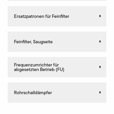
Ersatzpatronen für Feinfilter
Feinfilter, Saugseite
Frequenz­umrichter für
abgesetzten Betrieb (FU)
Rohrschalldämpfer