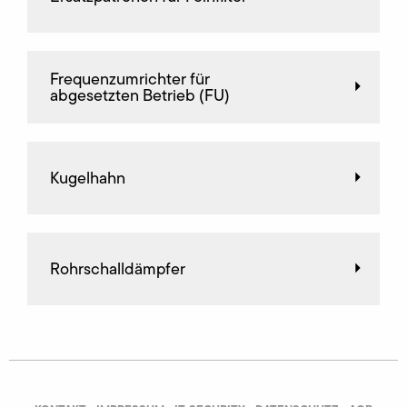
Frequenz­umrichter für
abgesetzten Betrieb (FU)
Kugelhahn
Rohrschalldämpfer