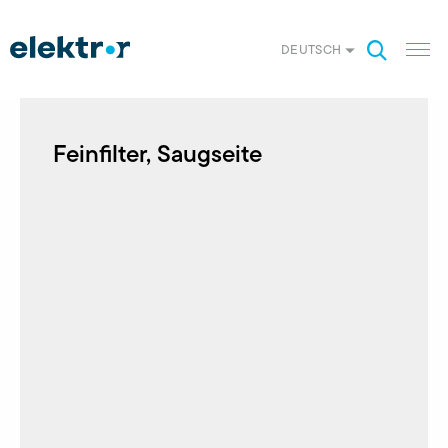
DEUTSCH
Feinfilter, Saugseite