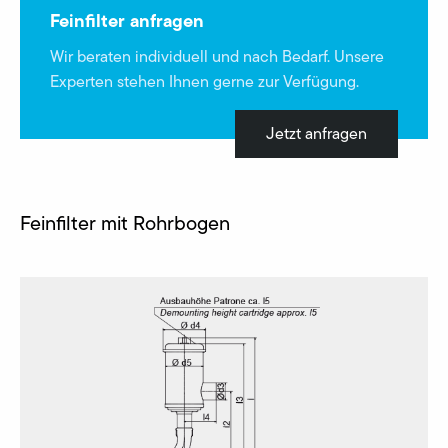
Feinfilter anfragen
Wir beraten individuell und nach Bedarf. Unsere
Experten stehen Ihnen gerne zur Verfügung.
Jetzt anfragen
Feinfilter mit Rohrbogen