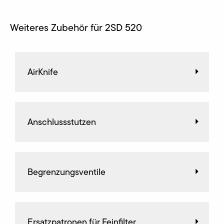
Weiteres Zubehör für 2SD 520
AirKnife
Anschlussstutzen
Begrenzungsventile
Ersatzpatronen für Feinfilter