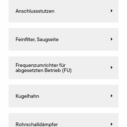
Anschlussstutzen
Feinfilter, Saugseite
Frequenz­umrichter für
abgesetzten Betrieb (FU)
Kugelhahn
Rohrschalldämpfer