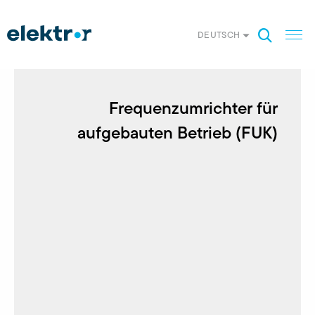
DEUTSCH
Frequenz­umrichter für
aufgebauten Betrieb (FUK)