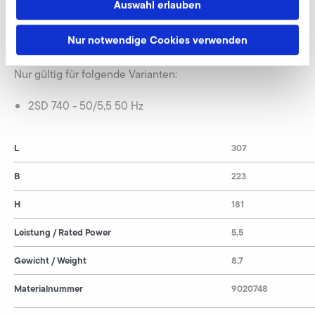
Auswahl erlauben
Nur notwendige Cookies verwenden
2SD 740
Nur gültig für folgende Varianten:
2SD 740 - 50/5,5 50 Hz
L
307
B
223
H
181
Leistung / Rated Power
5,5
Gewicht / Weight
8,7
Materialnummer
9020748