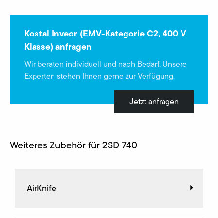
Kostal Inveor (EMV-Kategorie C2, 400 V
Klasse) anfragen
Wir beraten individuell und nach Bedarf. Unsere
Experten stehen Ihnen gerne zur Verfügung.
Jetzt anfragen
Weiteres Zubehör für 2SD 740
AirKnife