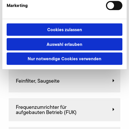
Marketing
AirKnife
Cookies zulassen
Auswahl erlauben
Ersatzfiltermatten
Nur notwendige Cookies verwenden
Feinfilter, Saugseite
Frequenz­umrichter für
aufgebauten Betrieb (FUK)