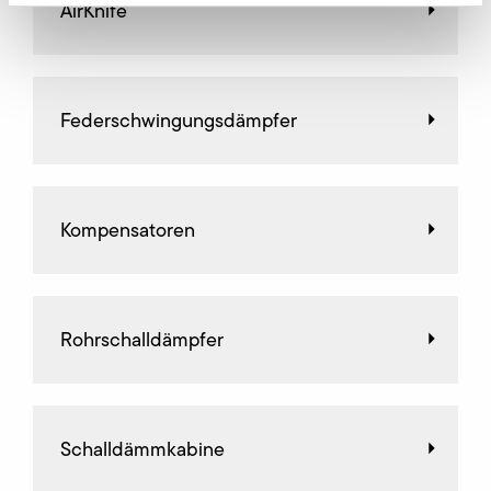
AirKnife
Federschwingungsdämpfer
Kompensatoren
Rohrschalldämpfer
Schalldämmkabine