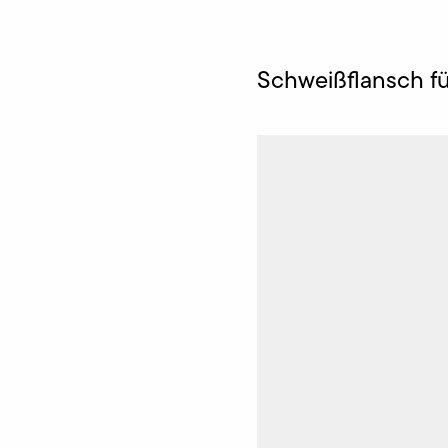
Schweißflansch fü