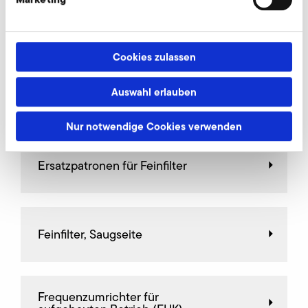
AirKnife
Cookies zulassen
Auswahl erlauben
Anschlussstutzen
Nur notwendige Cookies verwenden
Ersatzpatronen für Feinfilter
Feinfilter, Saugseite
Frequenz­umrichter für