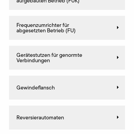
aufgebauten Betrieb (FUK)
Frequenz­umrichter für
abgesetzten Betrieb (FU)
Gerätestutzen für genormte
Verbindungen
Gewindeflansch
Reversierautomaten