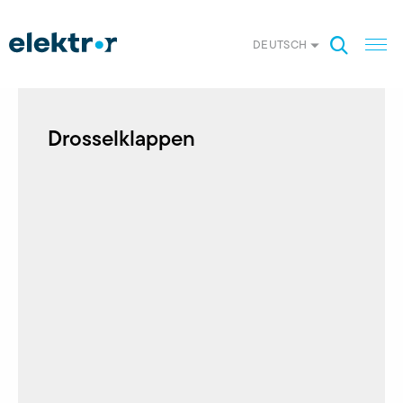
DEUTSCH
Drosselklappen