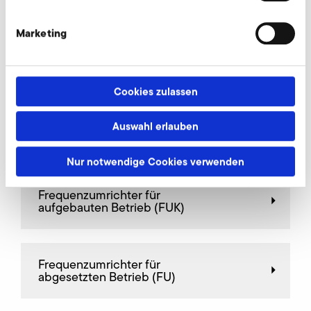
Marketing
Drosselklappen
Cookies zulassen
Auswahl erlauben
Feinfilter, Saugseite
Nur notwendige Cookies verwenden
Frequenz­umrichter für
aufgebauten Betrieb (FUK)
Frequenz­umrichter für
abgesetzten Betrieb (FU)