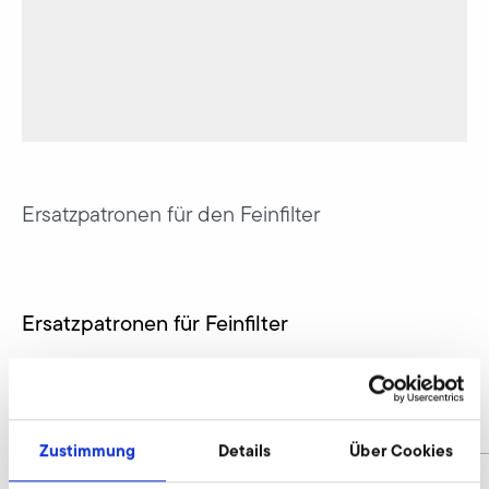
Ersatzpatronen für den Feinfilter
Ersatzpatronen für Feinfilter
SD 22 FU/FUK
Materialnummer
9000447
Zustimmung
Details
Über Cookies