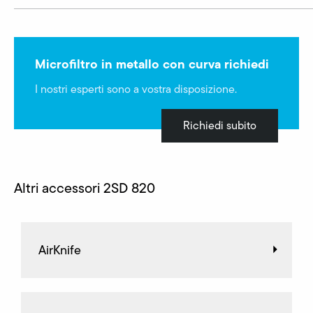
Microfiltro in metallo con curva richiedi
I nostri esperti sono a vostra disposizione.
Richiedi subito
Altri accessori 2SD 820
AirKnife