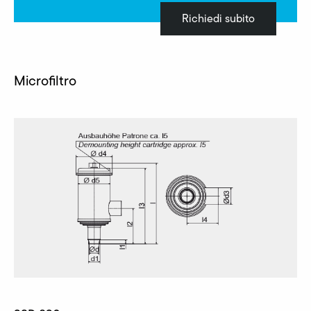
Richiedi subito
Microfiltro