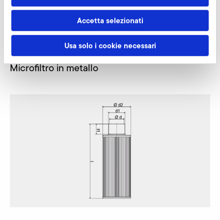
Accetta selezionati
Richiedi subito
Usa solo i cookie necessari
Microfiltro in metallo