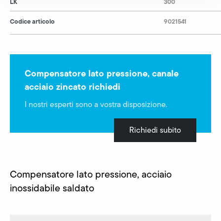
LK
300
Codice articolo
9021541
Compensatore lato pressione, canale
acciaio zincato richiedi
I nostri esperti sono a vostra disposizione.
Richiedi subito
Compensatore lato pressione, acciaio
inossidabile saldato