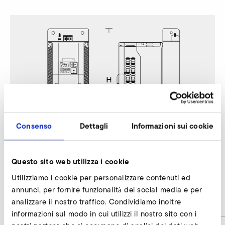
Consenso
Dettagli
Informazioni sui cookie
Questo sito web utilizza i cookie
Utilizziamo i cookie per personalizzare contenuti ed
S-MP 600/54
annunci, per fornire funzionalità dei social media e per
analizzare il nostro traffico. Condividiamo inoltre
B
182
informazioni sul modo in cui utilizzi il nostro sito con i