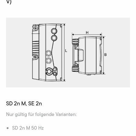
V)
SD 2n M, SE 2n
Nur gültig für folgende Varianten:
SD 2n M 50 Hz