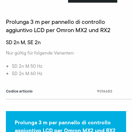
Prolunga 3 m per pannello di controllo
aggiuntivo LCD per Omron MX2 und RX2
SD 2n M, SE 2n
Nur gültig für folgende Varianten:
SD 2n M 50 Hz
SD 2n M 60 Hz
Codice articolo
9016682
Prolunga 3 m per pannello di controllo
aggiuntivo LCD per Omron MX2 und RX2