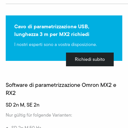
Cavo di parametrizzazione USB,
lunghezza 3 m per MX2 richiedi
I nostri esperti sono a vostra disposizione.
Richiedi subito
Software di parametrizzazione Omron MX2 e
RX2
SD 2n M, SE 2n
Nur gültig für folgende Varianten:
SD 2n M 50 Hz