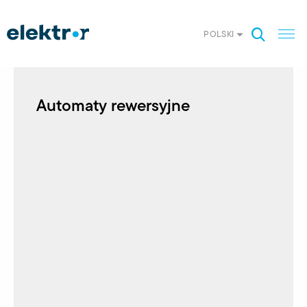
POLSKI
Automaty rewersyjne