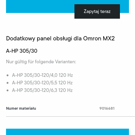
Zapytaj teraz
Dodatkowy panel obsługi dla Omron MX2
A-HP 305/30
Nur gültig für folgende Varianten:
A-HP 305/30-120/4,0 120 Hz
A-HP 305/30-120/5,5 120 Hz
A-HP 305/30-120/6,3 120 Hz
Numer materiału
9016681