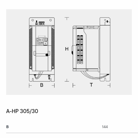
A-HP 305/30
B
144