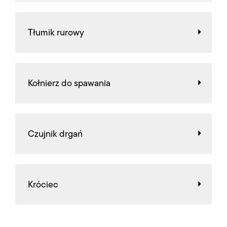
Tłumik rurowy
Kołnierz do spawania
Czujnik drgań
Króciec