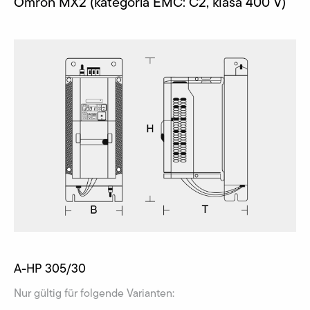
Omron MX2 (kategoria EMC: C2, klasa 400 V)
A-HP 305/30
Nur gültig für folgende Varianten: