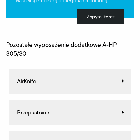
Nasi eksperci służą profesjonalną pomocą.
Zapytaj teraz
Pozostałe wyposażenie dodatkowe A-HP
305/30
AirKnife
Przepustnice