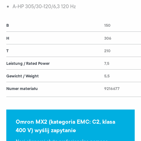
A-HP 305/30-120/6,3 120 Hz
B
150
H
306
T
210
Leistung / Rated Power
7,5
Gewicht / Weight
5,5
Numer materiału
9216677
Omron MX2 (kategoria EMC: C2, klasa
400 V) wyślij zapytanie