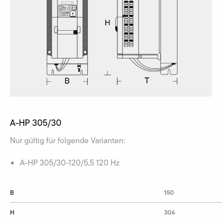
A-HP 305/30
Nur gültig für folgende Varianten:
A-HP 305/30-120/5,5 120 Hz
B
150
H
306