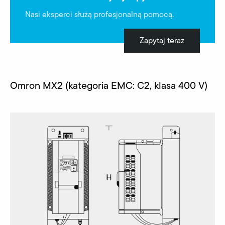
Nasi eksperci służą profesjonalną pomocą.
Zapytaj teraz
Omron MX2 (kategoria EMC: C2, klasa 400 V)