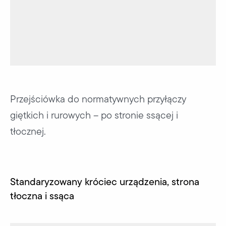
Przejściówka do normatywnych przyłączy
giętkich i rurowych – po stronie ssącej i
tłocznej.
Standaryzowany króciec urządzenia, strona
tłoczna i ssąca