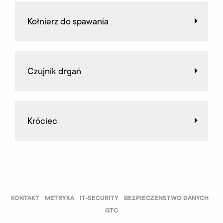
Kołnierz do spawania
Czujnik drgań
Króciec
KONTAKT
METRYKA
IT-SECURITY
BEZPIECZENSTWO DANYCH
GTC