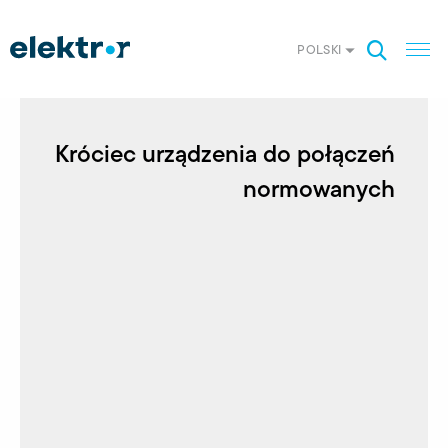
POLSKI
Króciec urządzenia do połączeń
normowanych