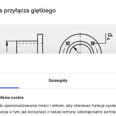
a przyłącza giętkiego
Szczegóły
plików cookie
do spersonalizowania treści i reklam, aby oferować funkcje społ
rmacje o tym, jak korzystasz z naszej witryny, udostępniamy par