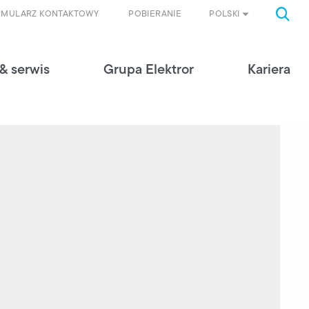
POLSKI
RMULARZ KONTAKTOWY
POBIERANIE
& serwis
Grupa Elektror
Kariera