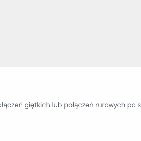
łączeń giętkich lub połączeń rurowych po st