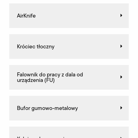
AirKnife
Króciec tłoczny
Falownik do pracy z dala od
urządzenia (FU)
Bufor gumowo-metalowy