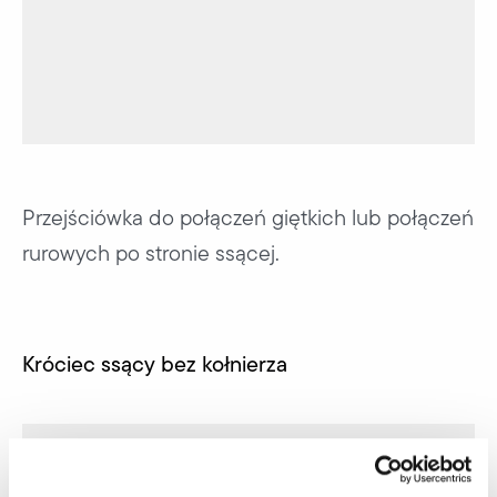
Przejściówka do połączeń giętkich lub połączeń
rurowych po stronie ssącej.
Króciec ssący bez kołnierza