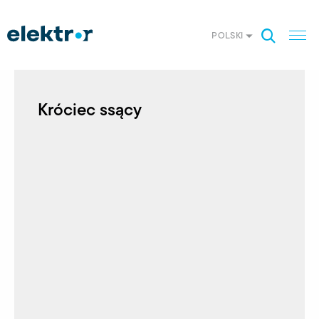
POLSKI
Króciec ssący