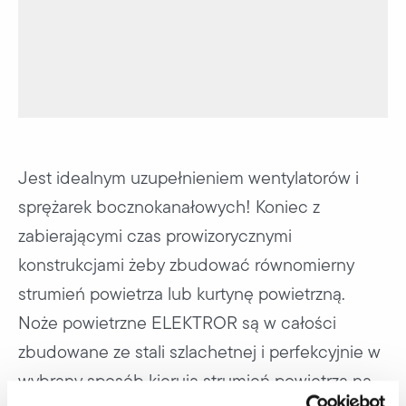
Jest idealnym uzupełnieniem wentylatorów i
sprężarek bocznokanałowych! Koniec z
zabierającymi czas prowizorycznymi
konstrukcjami żeby zbudować równomierny
strumień powietrza lub kurtynę powietrzną.
Noże powietrzne ELEKTROR są w całości
zbudowane ze stali szlachetnej i perfekcyjnie w
wybrany sposób kierują strumień powietrza na