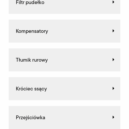
Filtr pudełko
Kompensatory
Tłumik rurowy
Króciec ssący
Przejściówka