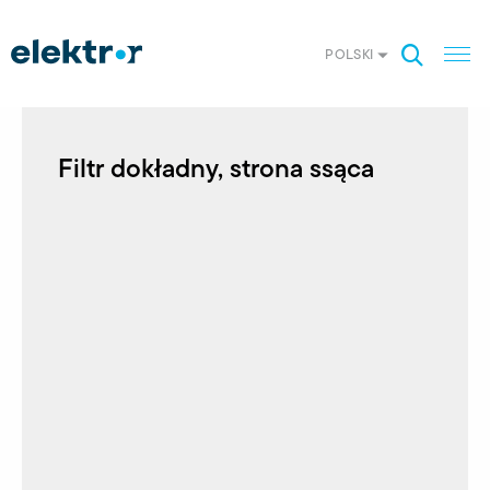
POLSKI
Filtr dokładny, strona ssąca