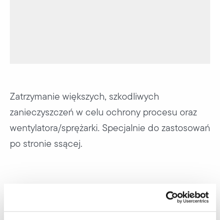
Zatrzymanie większych, szkodliwych
zanieczyszczeń w celu ochrony procesu oraz
wentylatora/sprężarki. Specjalnie do zastosowań
po stronie ssącej.
Filtr dokładny, strona ssąca
S-MP 670/47