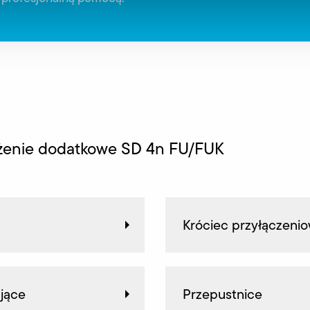
żenie dodatkowe SD 4n FU/FUK
Króciec przyłączeni
jące
Przepustnice