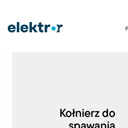
Kołnierz do
spawania