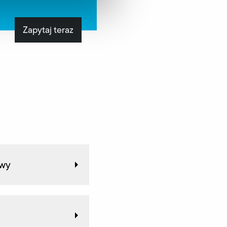
Zapytaj teraz
owy