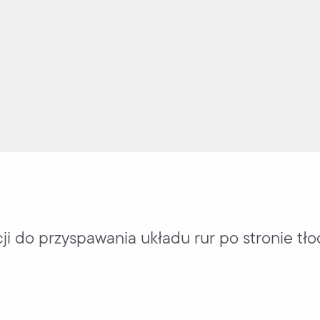
i do przyspawania układu rur po stronie tłoc