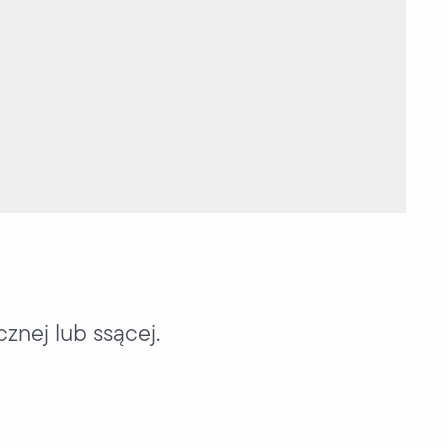
znej lub ssącej.