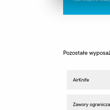
Pozostałe wyposa
AirKnife
Zawory ogranicza