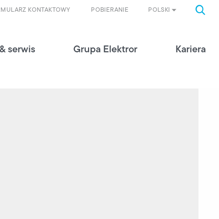
POLSKI
RMULARZ KONTAKTOWY
POBIERANIE
& serwis
Grupa Elektror
Kariera