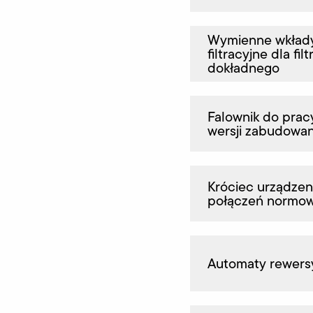
Wymienne wkład
filtracyjne dla filt
dokładnego
Falownik do prac
wersji zabudowan
Króciec urządzen
połączeń normo
Automaty rewers