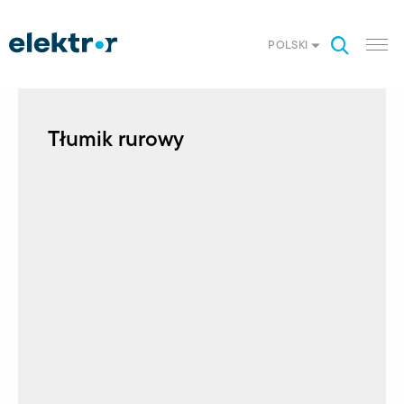
POLSKI
Tłumik rurowy