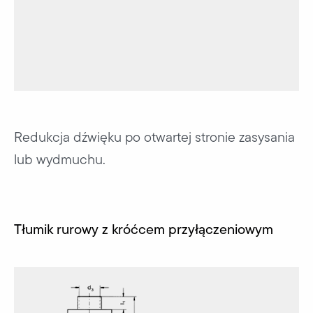
Redukcja dźwięku po otwartej stronie zasysania
lub wydmuchu.
Tłumik rurowy z króćcem przyłączeniowym