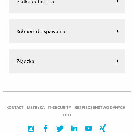
Siatka ochronna
Kołnierz do spawania
Złączka
KONTAKT
METRYKA
IT-SECURITY
BEZPIECZENSTWO DANYCH
GTC