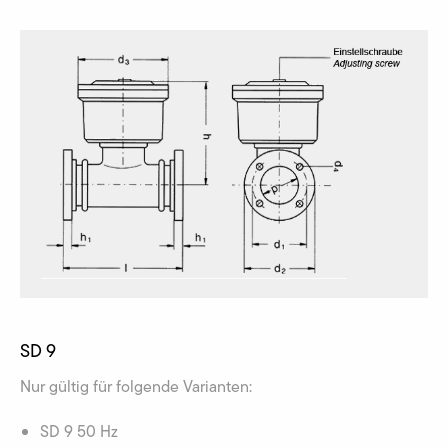
SD 9
Nur gültig für folgende Varianten:
SD 9 50 Hz