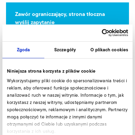
Zawór ograniczający, strona tłoczna
wyślij zapytanie
Nasi eksperci służą profesjonalną pomocą.
Zapytaj teraz
Zgoda
Szczegóły
O plikach cookies
Niniejsza strona korzysta z plików cookie
Zawór ograniczający, strona ssąca
Wykorzystujemy pliki cookie do spersonalizowania treści i
reklam, aby oferować funkcje społecznościowe i
analizować ruch w naszej witrynie. Informacje o tym, jak
korzystasz z naszej witryny, udostępniamy partnerom
społecznościowym, reklamowym i analitycznym. Partnerzy
mogą połączyć te informacje z innymi danymi
otrzymanymi od Ciebie lub uzyskanymi podczas
korzystania z ich usług.