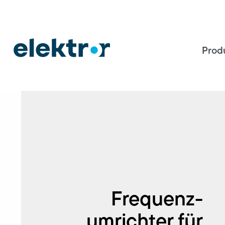
Prod
Frequenz­
umrichter für