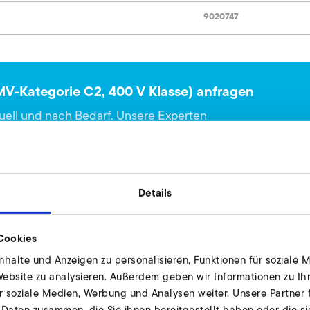
9020747
MV-Kategorie C2, 400 V Klasse) anfragen
duell und nach Bedarf. Unsere Experten
 zur Verfügung.
Details
Cookies
halte und Anzeigen zu personalisieren, Funktionen für soziale 
 Website zu analysieren. Außerdem geben wir Informationen zu I
V-Kategorie C2, 400 V Klasse)
r soziale Medien, Werbung und Analysen weiter. Unsere Partner 
 Daten zusammen, die Sie ihnen bereitgestellt haben oder die s