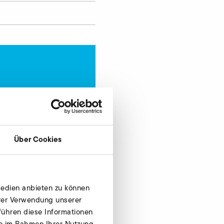
Jetzt anfragen
Über Cookies
Medien anbieten zu können
hrer Verwendung unserer
führen diese Informationen
ie im Rahmen Ihrer Nutzung