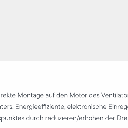
irekte Montage auf den Motor des Ventilato
ters. Energieeffiziente, elektronische Einre
spunktes durch reduzieren/erhöhen der Dre