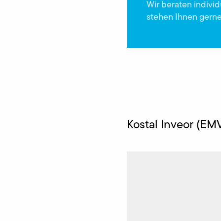
Wir beraten indivi
stehen Ihnen gerne
Kostal Inveor (EM