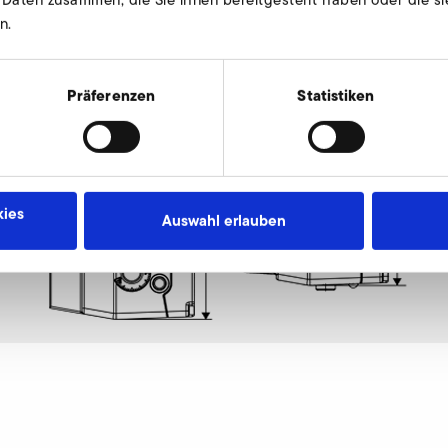
n.
Präferenzen
Statistiken
ies
Auswahl erlauben