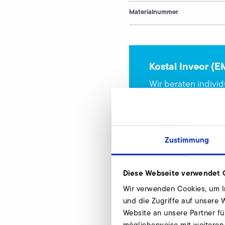
Materialnummer
Kostal Inveor (E
Wir beraten indivi
stehen Ihnen gerne
Zustimmung
Diese Webseite verwendet 
Wir verwenden Cookies, um In
und die Zugriffe auf unsere
Kostal Inveor (EM
Website an unsere Partner fü
möglicherweise mit weiteren