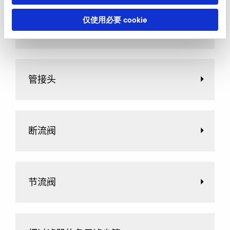
仅使用必要 cookie
AirKnife
管接头
断流阀
节流阀