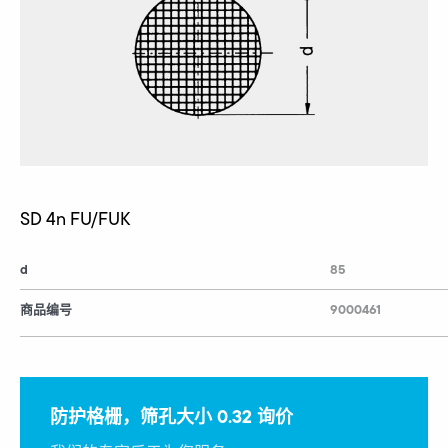
SD 4n FU/FUK
d
85
商品编号
9000461
防护格栅，筛孔大小 0.32 询价