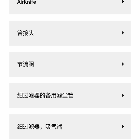
AirKnife
管接头
节流阀
细过滤器的备用滤尘管
细过滤器，吸气端