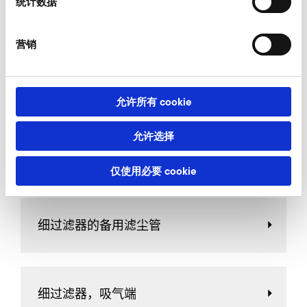
统计数据
AirKnife
营销
断流阀
允许所有 cookie
允许选择
节流阀
仅使用必要 cookie
细过滤器的备用滤尘管
细过滤器，吸气端