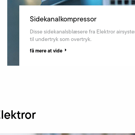
Sidekanalkompressor
Disse sidekanalsblæsere fra Elektror airsyst
til undertryk som overtryk.
få mere at vide
lektror