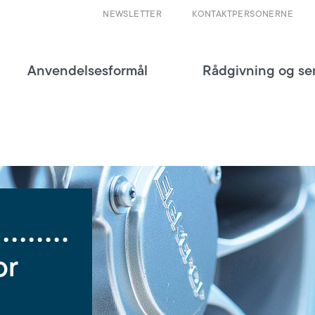
NEWSLETTER
KONTAKTPERSONERNE
Anvendelsesformål
Rådgivning og se
rer -
or