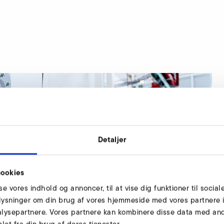
Detaljer
ookies
sse vores indhold og annoncer, til at vise dig funktioner til social
oplysninger om din brug af vores hjemmeside med vores partnere i
lysepartnere. Vores partnere kan kombinere disse data med andr