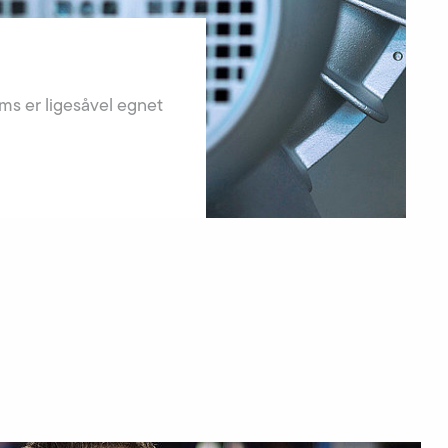
ems er ligesåvel egnet