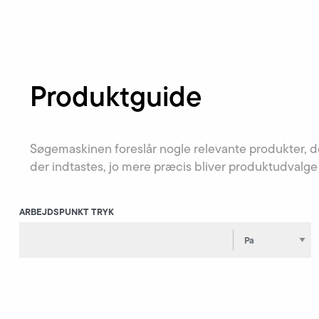
Produktguide
Søgemaskinen foreslår nogle relevante produkter, der
der indtastes, jo mere præcis bliver produktudvalge
ARBEJDSPUNKT TRYK