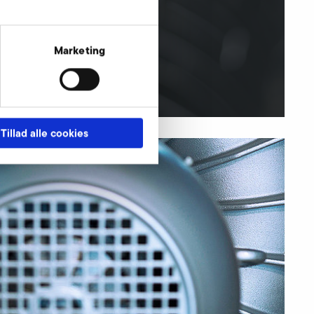
Marketing
få mere at vide
Tillad alle cookies