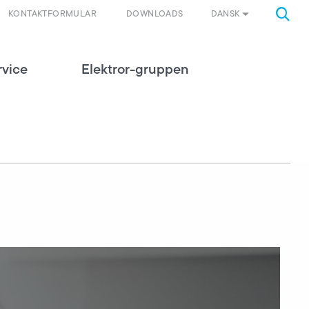
DANSK
KONTAKTFORMULAR
DOWNLOADS
rvice
Elektror-gruppen