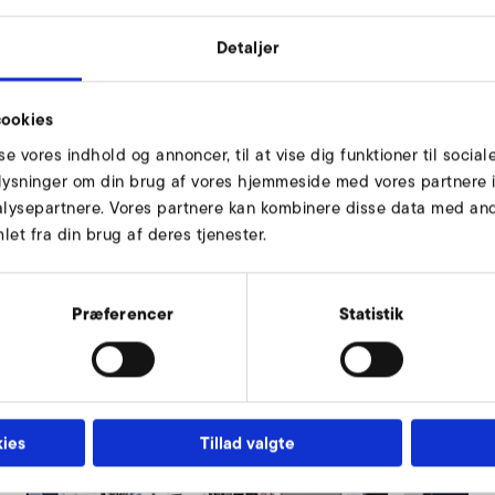
Detaljer
ookies
e teknologi- og industrimesse
sse vores indhold og annoncer, til at vise dig funktioner til social
oplysninger om din brug af vores hjemmeside med vores partnere i
lysepartnere. Vores partnere kan kombinere disse data med andr
et fra din brug af deres tjenester.
Præferencer
Statistik
ies
Tillad valgte