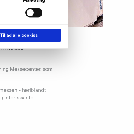
Marketing
Tillad alle cookies
trimesse
erning Messecenter, som
messen - heriblandt
og interessante