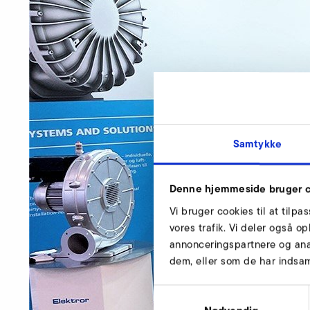
Samtykke
Denne hjemmeside bruger c
Vi bruger cookies til at tilpa
vores trafik. Vi deler også 
annonceringspartnere og ana
dem, eller som de har indsaml
Samtykkevalg