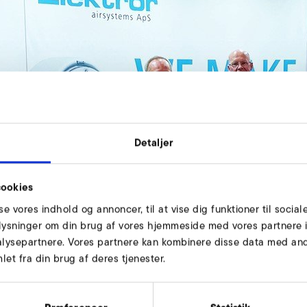
Detaljer
ookies
sse vores indhold og annoncer, til at vise dig funktioner til social
oplysninger om din brug af vores hjemmeside med vores partnere i
lysepartnere. Vores partnere kan kombinere disse data med andr
et fra din brug af deres tjenester.