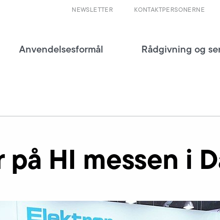
NEWSLETTER
KONTAKTPERSONERNE
Anvendelsesformål
Rådgivning og se
r på HI messen i 