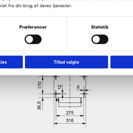
et fra din brug af deres tjenester.
r
Præferencer
Statistik
ies
Tillad valgte