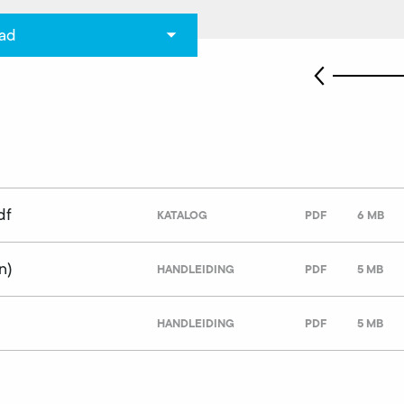
ad
df
KATALOG
PDF
6 MB
n)
HANDLEIDING
PDF
5 MB
HANDLEIDING
PDF
5 MB