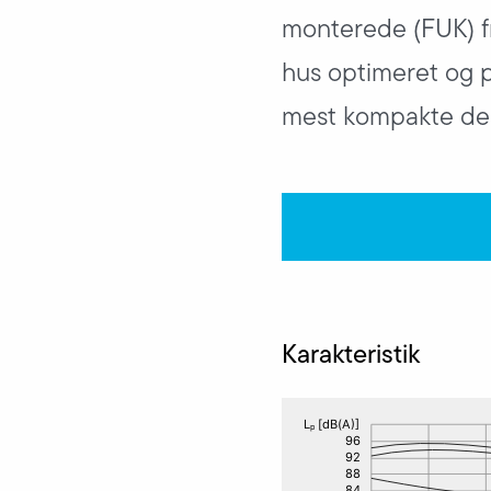
monterede (FUK) f
hus optimeret og pe
mest kompakte des
Karakteristik