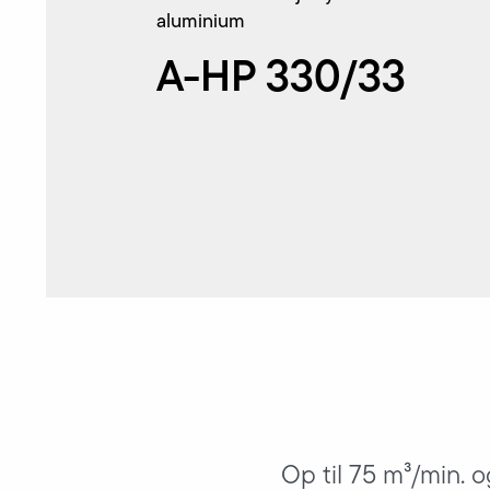
aluminium
A-HP 330/33
Op til 75 m³/min. og