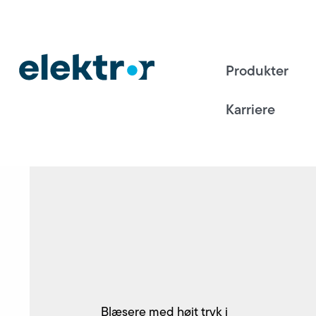
Produkter
Karriere
Blæsere med højt tryk i