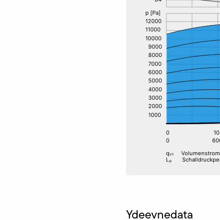
Ydeevnedata